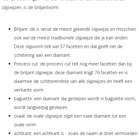
slijpwijzen, is de briljantvorm.
Briljant: dit is veruit de meest gekende slijpwijze en misschien
ook wel de meest traditionele slijpwijze die je kan vinden.
Deze slijpvorm telt wel 57 facetten en dat geeft net de
schittering aan een diamant.
Princess cut: de princess cut telt nog meer facetten dan bij
de briljant slijpwijze: deze diamant krijgt 76 facetten en is
daarmee de schitterendste van alle slijpwijzes en heeft een
vierkante vorm
baguette: een diamant die geslepen wordt in baguette-vorm,
wordt langwerpig geslepen.
ovaal: de ovale slijpwijze slijpt een ruwe diamant tot een
ovale vorm.
achtkant: een achtkant is - zoals de naam al doet vermoeden