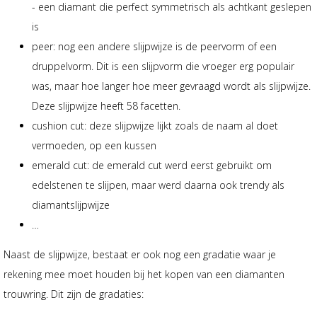
- een diamant die perfect symmetrisch als achtkant geslepen
is
peer: nog een andere slijpwijze is de peervorm of een
druppelvorm. Dit is een slijpvorm die vroeger erg populair
was, maar hoe langer hoe meer gevraagd wordt als slijpwijze.
Deze slijpwijze heeft 58 facetten.
cushion cut: deze slijpwijze lijkt zoals de naam al doet
vermoeden, op een kussen
emerald cut: de emerald cut werd eerst gebruikt om
edelstenen te slijpen, maar werd daarna ook trendy als
diamantslijpwijze
…
Naast de slijpwijze, bestaat er ook nog een gradatie waar je
rekening mee moet houden bij het kopen van een diamanten
trouwring. Dit zijn de gradaties: