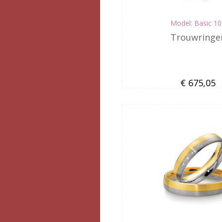
Model: Basic 1
Trouwringe
€ 675,05