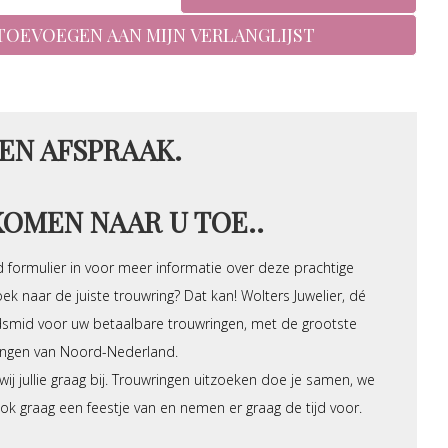
EN AFSPRAAK.
KOMEN NAAR U TOE..
 formulier in voor meer informatie over deze prachtige
ek naar de juiste trouwring? Dat kan! Wolters Juwelier, dé
dsmid voor uw betaalbare trouwringen, met de grootste
ringen van Noord-Nederland.
ij jullie graag bij. Trouwringen uitzoeken doe je samen, we
k graag een feestje van en nemen er graag de tijd voor.