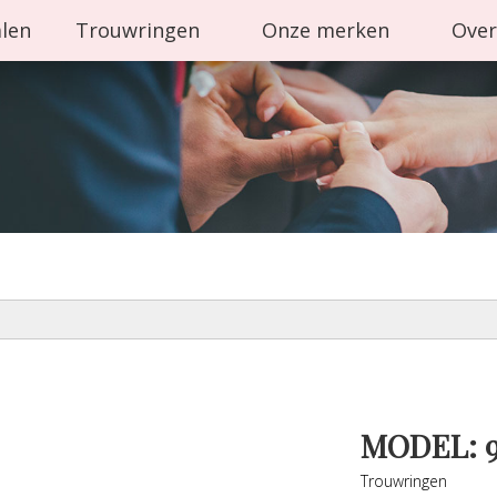
alen
Trouwringen
Onze merken
Over
MODEL: 9
Trouwringen