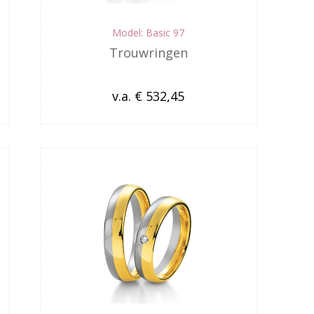
Model: Basic 97
Trouwringen
v.a. € 532,45