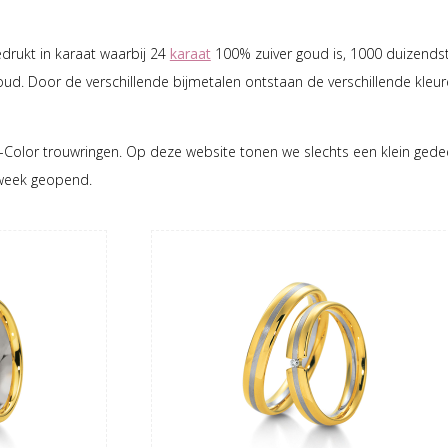
drukt in karaat waarbij 24
karaat
100% zuiver goud is, 1000 duizendst
 goud. Door de verschillende bijmetalen ontstaan de verschillende kl
-Color trouwringen. Op deze website tonen we slechts een klein gedeel
r week geopend.