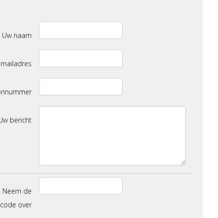
Uw naam
-mailadres
oonnummer
Uw bericht
Neem de
scode over