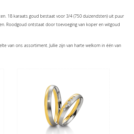
en. 18 karaats goud bestaat voor 3/4 (750 duizendsten) uit puur
euren. Roodgoud ontstaat door toevoeging van koper en witgoud
te van ons assortiment. Jullie zijn van harte welkom in één van