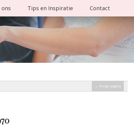
 ons
Tips en Inspiratie
Contact
← Vorige pagina
70