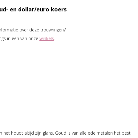
ud- en dollar/euro koers
informatie over deze trouwringen?
ngs in één van onze
winkels
.
n het houdt altijd zijn glans. Goud is van alle edelmetalen het best