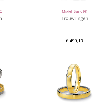
02
Model: Basic 98
n
Trouwringen
€ 499,10