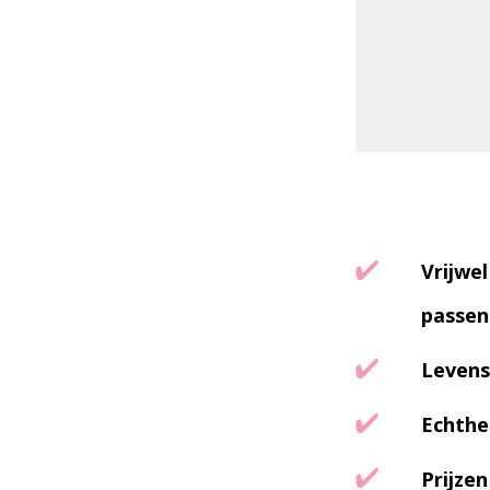
Vrijwel
passen
Levens
Echthe
Prijze