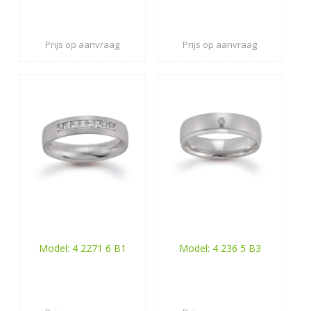
Prijs op aanvraag
Prijs op aanvraag
Model: 4 2271 6 B1
Model: 4 236 5 B3