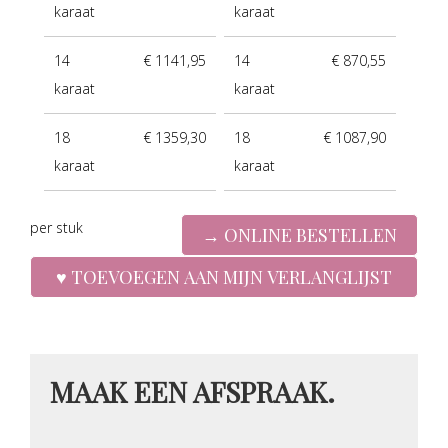
karaat
karaat
14
€ 1141,95
14
€ 870,55
karaat
karaat
18
€ 1359,30
18
€ 1087,90
karaat
karaat
per stuk
MAAK EEN AFSPRAAK.