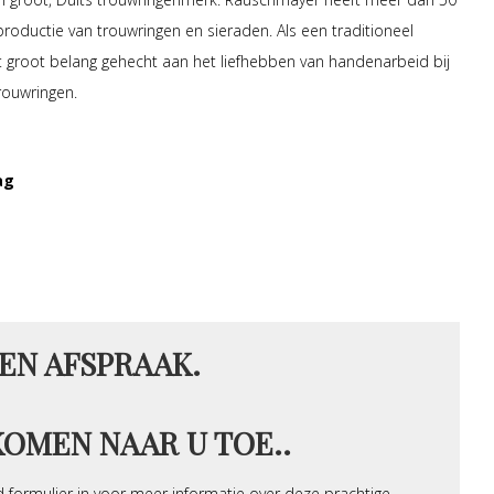
 productie van trouwringen en sieraden. Als een traditioneel
dt groot belang gehecht aan het liefhebben van handenarbeid bij
rouwringen.
ag
EN AFSPRAAK.
KOMEN NAAR U TOE..
 formulier in voor meer informatie over deze prachtige