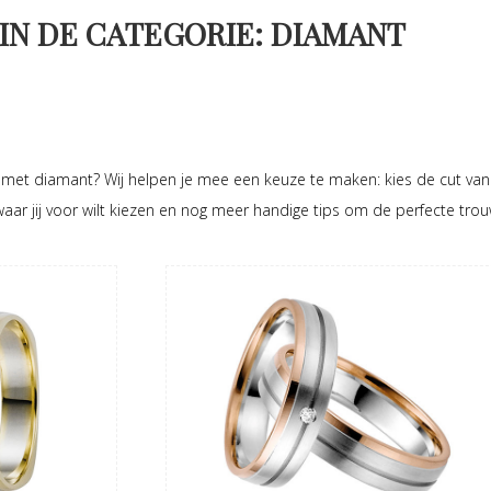
IN DE CATEGORIE: DIAMANT
 met diamant? Wij helpen je mee een keuze te maken: kies de cut van
 waar jij voor wilt kiezen en nog meer handige tips om de perfecte tro