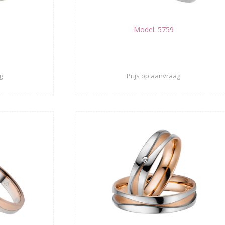
Model: 5759
g
Prijs op aanvraag