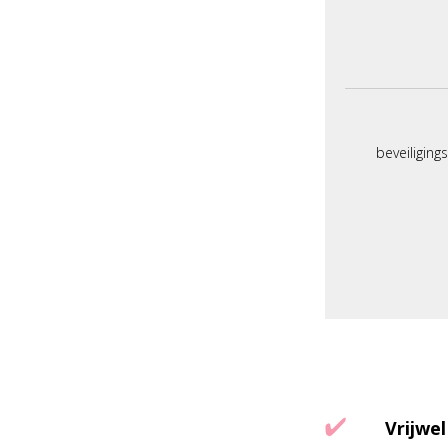
beveiliging
Vrijwel