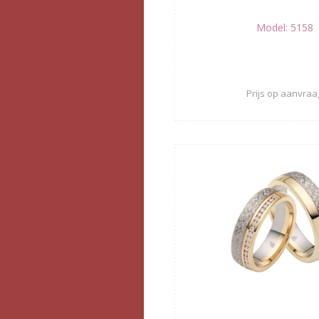
Model: 5158
Prijs op aanvraa