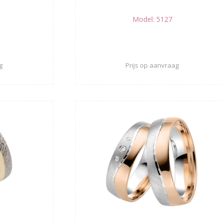
Model: 5127
g
Prijs op aanvraag