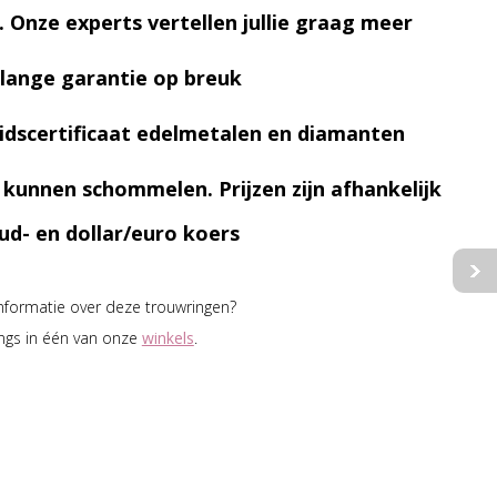
. Onze experts vertellen jullie graag meer
lange garantie op breuk
idscertificaat edelmetalen en diamanten
n kunnen schommelen. Prijzen zijn afhankelijk
ud- en dollar/euro koers
informatie over deze trouwringen?
ngs in één van onze
winkels
.