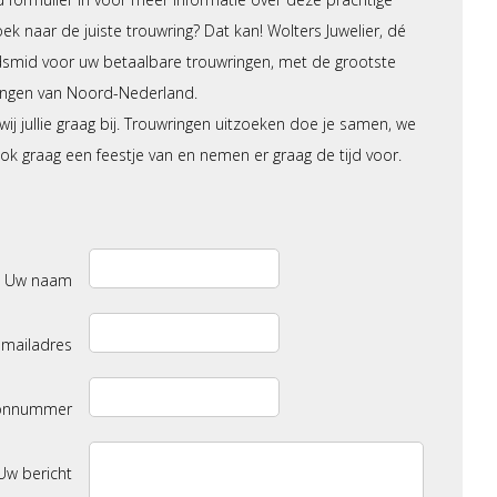
ek naar de juiste trouwring? Dat kan! Wolters Juwelier, dé
dsmid voor uw betaalbare trouwringen, met de grootste
ringen van Noord-Nederland.
ij jullie graag bij. Trouwringen uitzoeken doe je samen, we
k graag een feestje van en nemen er graag de tijd voor.
Uw naam
-mailadres
oonnummer
Uw bericht