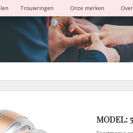
alen
Trouwringen
Onze merken
Over
MODEL: 5
Rauschmayer is ee