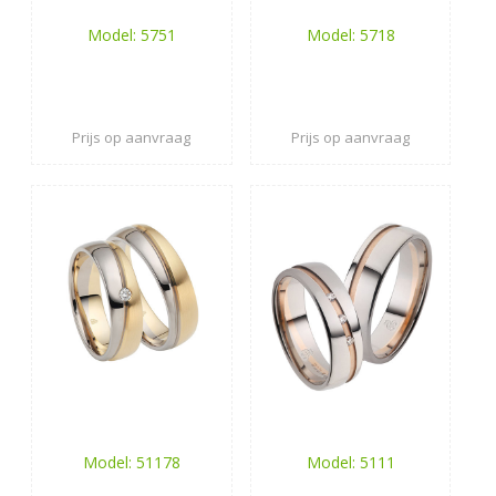
Model: 5751
Model: 5718
Prijs op aanvraag
Prijs op aanvraag
Model: 51178
Model: 5111