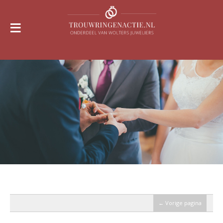
≡
← Vorige pagina