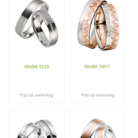
Model: 5529
Model: 5697-
Prijs op aanvraag
Prijs op aanvraag