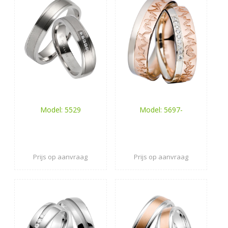
Model: 5529
Model: 5697-
Prijs op aanvraag
Prijs op aanvraag