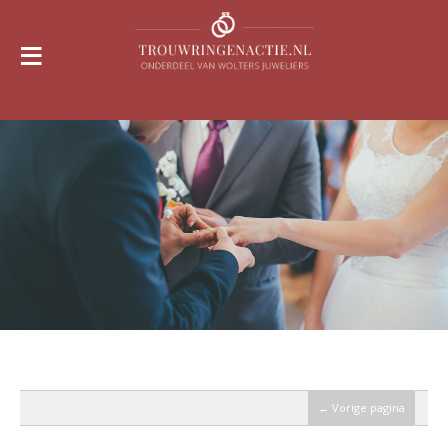
≡
← Vorige pagina